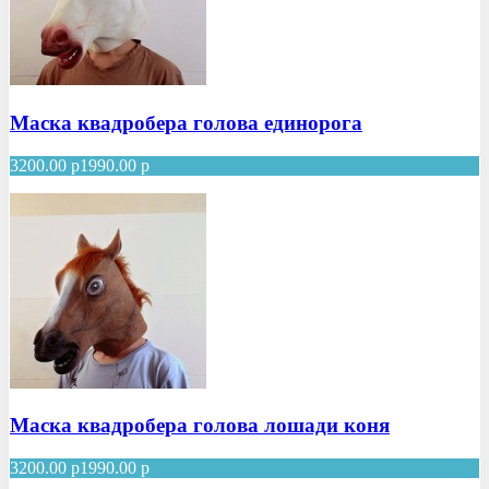
Маска квадробера голова единорога
3200.00
р
1990.00
р
Маска квадробера голова лошади коня
3200.00
р
1990.00
р