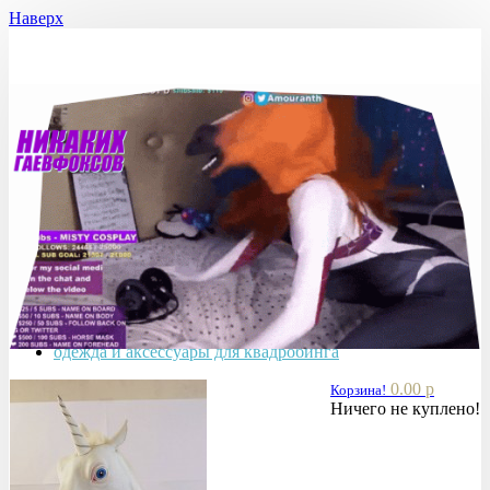
Наверх
Home
маска квадробера животных
одежда и аксессуары для квадробинга
0.00 р
Корзина!
Ничего не куплено!