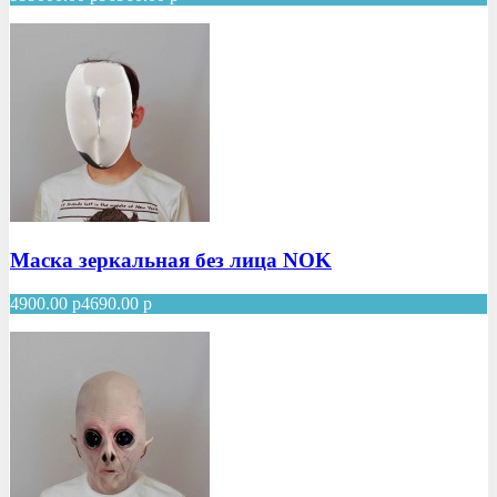
Маска зеркальная без лица NOK
4900.00
р
4690.00
р