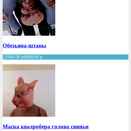
Обезьяна-штаны
12900.00
р
9990.00
р
Маска квадробера голова свиньи