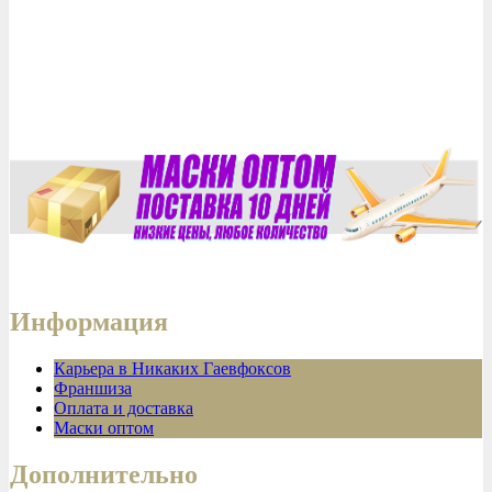
Информация
Карьера в Никаких Гаевфоксов
Франшиза
Оплата и доставка
Маски оптом
Дополнительно