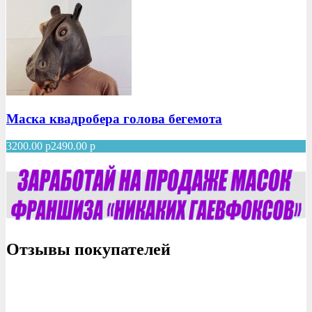
Маска квадробера голова бегемота
3200.00
р
2490.00
р
Отзывы покупателей