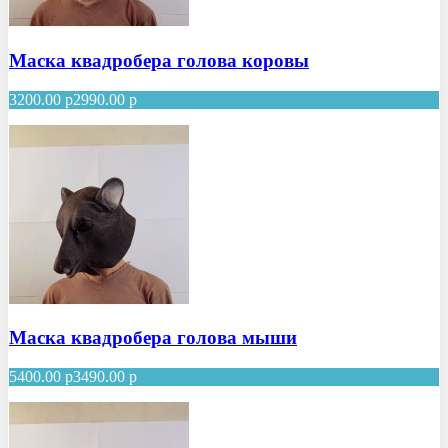
Маска квадробера голова коровы
3200.00
р
2990.00
р
Маска квадробера голова мыши
5400.00
р
3490.00
р