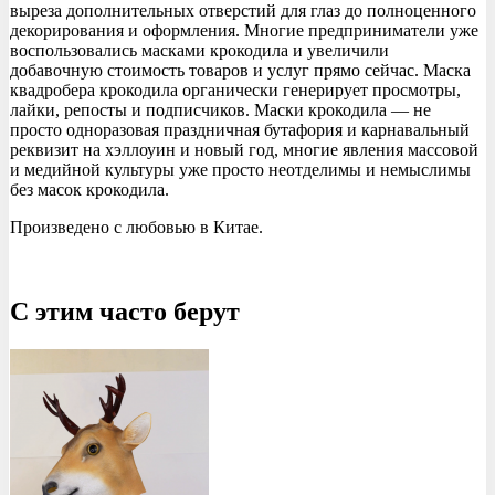
выреза дополнительных отверстий для глаз до полноценного
декорирования и оформления. Многие предприниматели уже
воспользовались масками крокодила и увеличили
добавочную стоимость товаров и услуг прямо сейчас. Маска
квадробера крокодила органически генерирует просмотры,
лайки, репосты и подписчиков. Маски крокодила — не
просто одноразовая праздничная бутафория и карнавальный
реквизит на хэллоуин и новый год, многие явления массовой
и медийной культуры уже просто неотделимы и немыслимы
без масок крокодила.
Произведено с любовью в Китае.
С этим часто берут