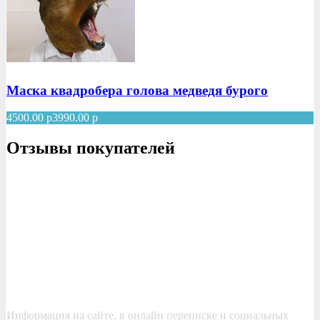
Маска квадробера голова медведя бурого
4500.00
р
3990.00
р
Отзывы покупателей
Информация на сайте, в онлайн переписке и социальных