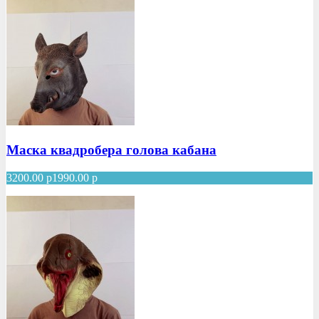
Маска квадробера голова кабана
3200.00
р
1990.00
р