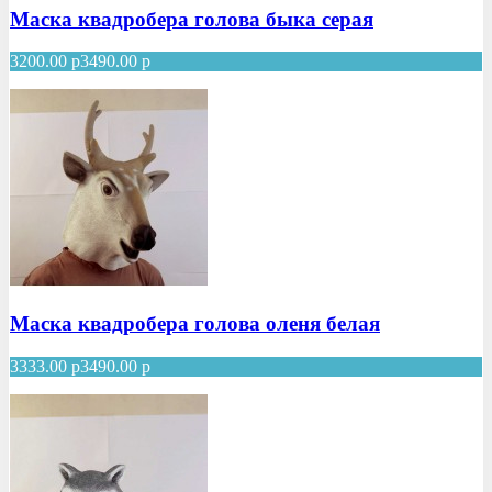
Маска квадробера голова быка серая
3200.00
р
3490.00
р
Маска квадробера голова оленя белая
3333.00
р
3490.00
р