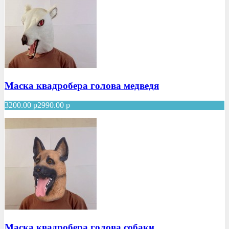
Маска квадробера голова медведя
3200.00
р
2990.00
р
Маска квадробера голова собаки