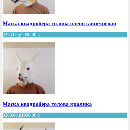
Маска квадробера голова оленя коричневая
3333.00
р
2990.00
р
Маска квадробера голова кролика
3200.00
р
1990.00
р