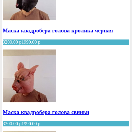
Маска квадробера голова кролика черная
3200.00
р
1990.00
р
Маска квадробера голова свиньи
3200.00
р
1990.00
р