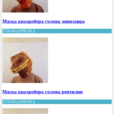
Маска квадробера голова динозавра
3534.00
р
2990.00
р
Маска квадробера голова рептилии
3534.00
р
2990.00
р