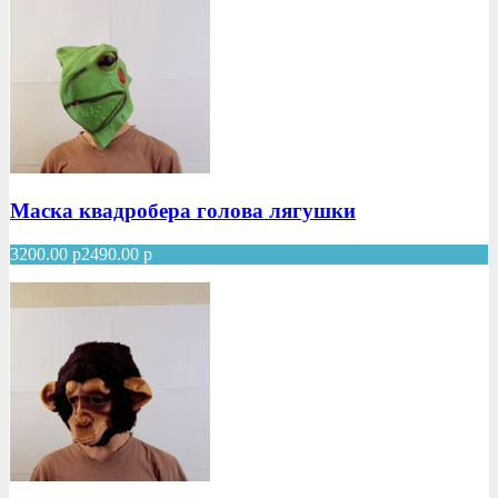
Маска квадробера голова лягушки
3200.00
р
2490.00
р