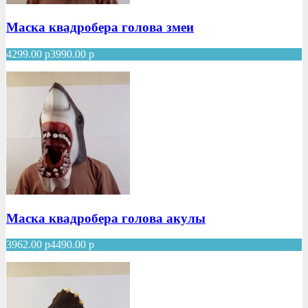
Маска квадробера голова змеи
4299.00
р
3990.00
р
Маска квадробера голова акулы
3962.00
р
4490.00
р