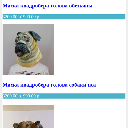
Маска квадробера голова обезьяны
3200.00
р
1990.00
р
Маска квадробера голова собаки пса
3200.00
р
1990.00
р