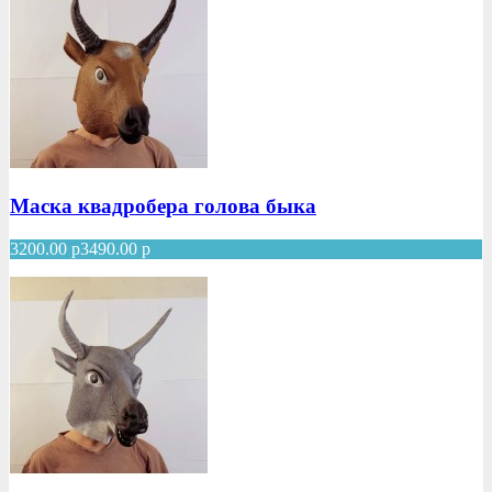
Маска квадробера голова быка
3200.00
р
3490.00
р