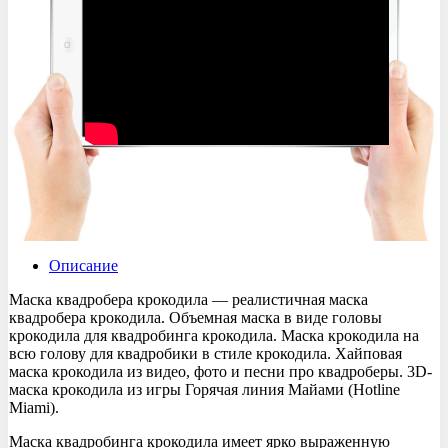
Описание
Маска квадробера крокодила — реалистичная маска
квадробера крокодила. Объемная маска в виде головы
крокодила для квадробинга крокодила. Маска крокодила на
всю голову для квадробики в стиле крокодила. Хайповая
маска крокодила из видео, фото и песни про квадроберы. 3D-
маска крокодила из игры Горячая линия Майами (Hotline
Miami).
Маска квадробинга крокодила имеет ярко выраженную