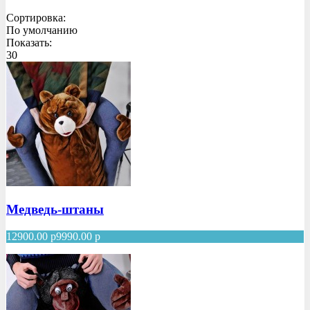
Сортировка:
По умолчанию
Показать:
30
Медведь-штаны
12900.00
р
9990.00
р