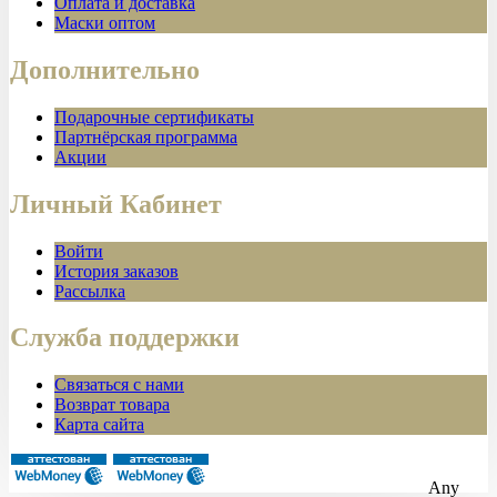
Оплата и доставка
Маски оптом
Дополнительно
Подарочные сертификаты
Партнёрская программа
Акции
Личный Кабинет
Войти
История заказов
Рассылка
Служба поддержки
Связаться с нами
Возврат товара
Карта сайта