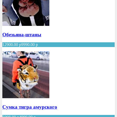
Обезьяна-штаны
12900.00
р
9990.00
р
Сумка тигра амурского